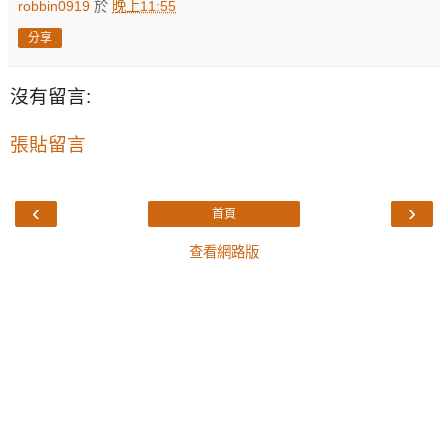
robbin0919
於
晚上11:55
分享
沒有留言:
張貼留言
‹
›
首頁
查看網路版