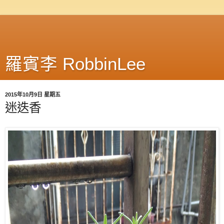
羅賓李 RobbinLee
2015年10月9日 星期五
迷迭香